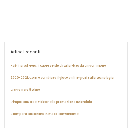
Articoli recenti
Rafting sul Nera: il cuore verde d’Italia visto da un gommone
2020-2021: Com’è cambiato il gioco online grazie alla tecnologia
GoPro Hero 8 Black
L’importanza dei video nella promozione aziendale
Stampare tesi online in modo conveniente