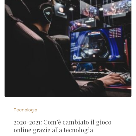
Tecnologia
2020-2021: Com’è cambiato il gioco
online grazie alla tecnologia